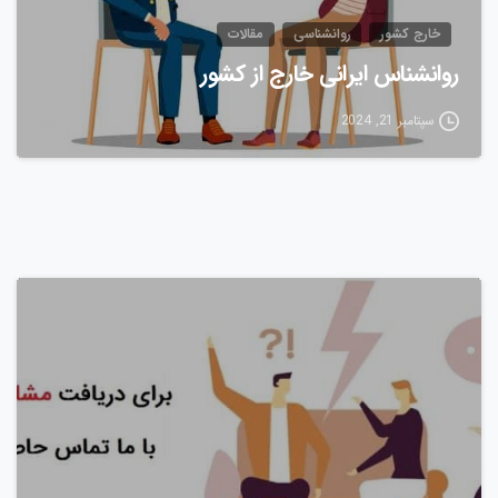
خارج کشور
روانشناسی
مقالات
روانشناس ایرانی خارج از کشور
سپتامبر 21, 2024
0