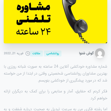
گوش شنوا
فوریه 21, 2022
روانشناسی
مقالات
شماره مشاوره خودکشی آنلاین 24 ساعته به صورت شبانه روززی با
بهترین مشاوران روانشناسی شخصیتی وقتی در ابتدا از من خواسته
شد که در مورد پیشگیری از خودکشی بنویسم.
فکر کردم که حقایق، آمار و منابعی را برای کمک به دیگران ارائه
خواهم کرد.
اما رشته فکری من به سرعت تبدیل به صحبت درباره شفقت و به