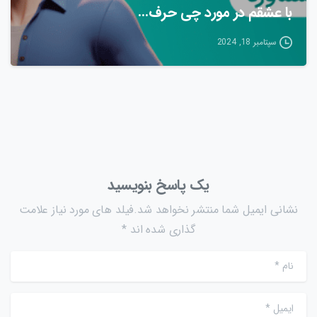
با عشقم در مورد چی حرف…
سپتامبر 18, 2024
یک پاسخ بنویسید
نشانی ایمیل شما منتشر نخواهد شد.فیلد های مورد نیاز علامت
گذاری شده اند *
نام
*
ایمیل
*